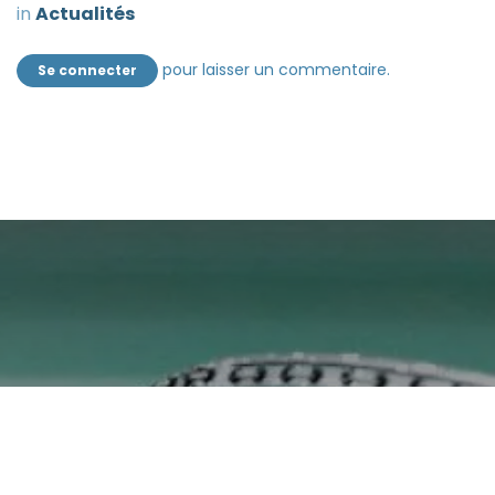
in
Actualités
pour laisser un commentaire.
Se connecter
🎥 Esprit Bad :