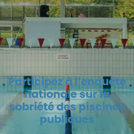
Participez à l’enquête
nationale sur la
sobriété des piscines
publiques