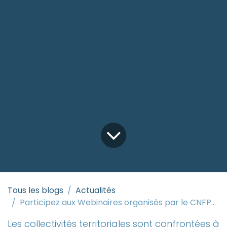
Tous les blogs
Actualités
Participez aux Webinaires organisés par le CNFPT sur le thème du mécénat
Les collectivités territoriales sont confrontées à