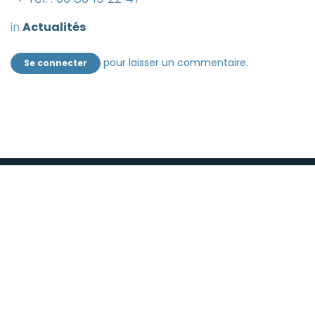
in
Actualités
pour laisser un commentaire.
Se connecter