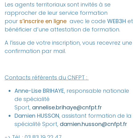
Les agents territoriaux sont invités à se
rapprocher de leur service formation
pour
s’inscrire en ligne
avec le code
WEB3H
et
bénéficier d’une attestation de formation.
A l’issue de votre inscription, vous recevrez une
confirmation par mail.
Contacts référents du CNFPT :
Anne-Lise BRIHAYE
, responsable nationale
de spécialité
Sport,
annelise.brihaye@cnfpt.fr
Damien HUSSON
, assistant formation de la
spécialité Sport,
damien.husson@cnfpt.fr
-> Tél. : 03 83 19 22 47