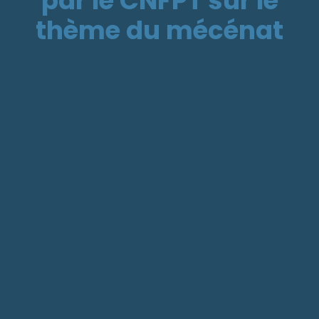
par le CNFPT sur le
thème du mécénat