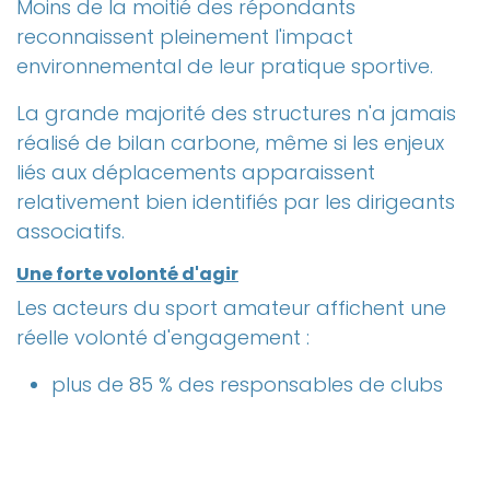
Moins de la moitié des répondants
reconnaissent pleinement l'impact
environnemental de leur pratique sportive.
La grande majorité des structures n'a jamais
réalisé de bilan carbone, même si les enjeux
liés aux déplacements apparaissent
relativement bien identifiés par les dirigeants
associatifs.
Une forte volonté d'agir
Les acteurs du sport amateur affichent une
réelle volonté d'engagement :
plus de 85 % des responsables de clubs
souhaitent réduire l'impact
environnemental de leur structure ;
77 % déclarent avoir déjà engagé ou