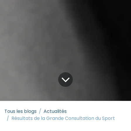
Tous les blogs
Actualités
Résultats de la Grande Consultation du Sport