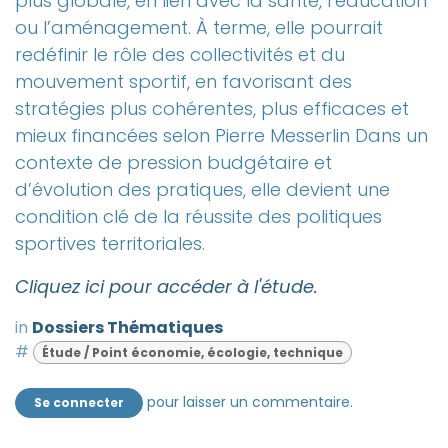
plus globale, en lien avec la santé, l’éducation
ou l’aménagement. À terme, elle pourrait
redéfinir le rôle des collectivités et du
mouvement sportif, en favorisant des
stratégies plus cohérentes, plus efficaces et
mieux financées selon Pierre Messerlin Dans un
contexte de pression budgétaire et
d’évolution des pratiques, elle devient une
condition clé de la réussite des politiques
sportives territoriales.
Cliquez ici pour accéder à l'étude.
in
Dossiers Thématiques
#
Étude / Point économie, écologie, technique
pour laisser un commentaire.
Se connecter