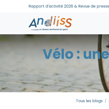
Se rendre au contenu
Rapport d'activité 2026 & Revue de pre
Accueil
Qui s
Vélo : un
Tous les blogs