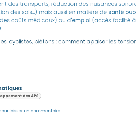
 des transports, réduction des nuisances sonore
sation des sols...) mais aussi en matière de
santé pub
n des coûts médicaux) ou d
'emploi
(accès facilité à
.
es, cyclistes, piétons : comment apaiser les tension
matiques
eloppement des APS
our laisser un commentaire.