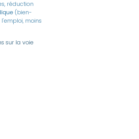
s, réduction
lique
(bien-
 l'emploi, moins
s sur la voie