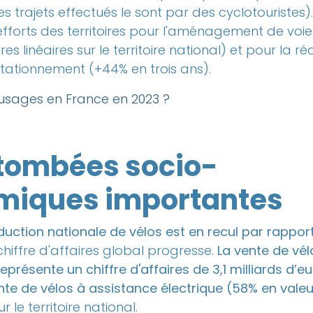
s trajets effectués le sont par des cyclotouristes)
efforts des territoires pour l'aménagement de voi
es linéaires sur le territoire national) et pour la ré
tationnement (+44% en trois ans).
 usages en France en 2023 ?
tombées socio-
miques importantes
duction nationale de vélos est en recul par rappor
chiffre d'affaires global progresse.
La vente de vél
eprésente un chiffre d'affaires de 3,1 milliards d’
nte de vélos à assistance électrique (58% en valeu
r le territoire national.