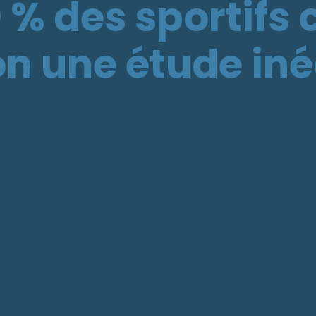
 % des sportifs
on une étude iné