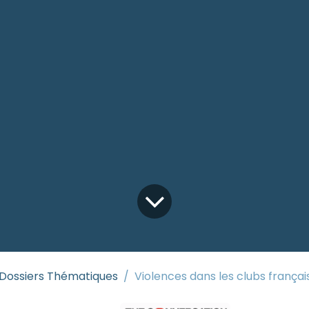
Dossiers Thématiques
Violences dans les clubs français : près de 60 % des sportifs con