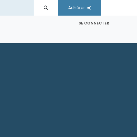
Adhérer
SE CONNECTER
es
Comités régionaux
Contactez-nous