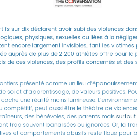
rtifs sur dix déclarent avoir subi des violences dans
ogiques, physiques, sexuelles ou liées à la néglige
ent encore largement invisibles, tant les victimes 
e auprès de plus de 2 200 athlètes offre pour la 
cis de ces violences, des profils concernés et des 
olontiers présenté comme un lieu d’épanouissement
soi et d’apprentissage, de valeurs positives. Pou
cache une réalité moins lumineuse. L’environnement
 compétitif, peut aussi être le théâtre de violence
traîneurs, des bénévoles, des parents mais
surtout
 sont trop souvent banalisées ou ignorées. Or, la fro
tives et comportements abusifs reste floue pour