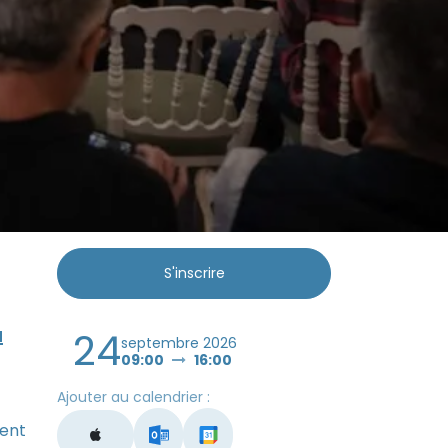
S'inscrire
à
24
septembre 2026
09:00
16:00
Ajouter au calendrier :
ment