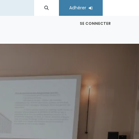
Adhérer
SE CONNECTER
es
Comités régionaux
Contactez-nous