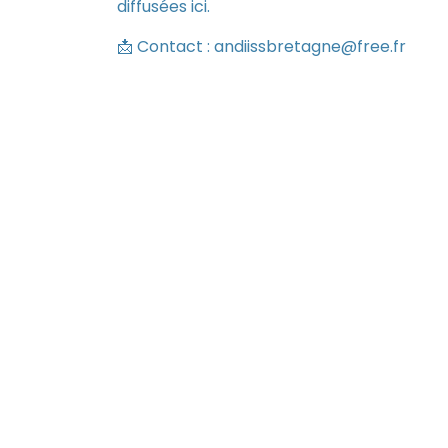
diffusées ici.
📩 Contact : andiissbretagne@free.fr