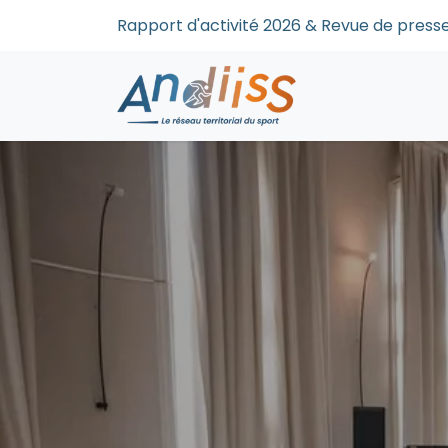
Se rendre au contenu
Rapport d'activité 2026 & Revue de pre
Accueil
Qui s