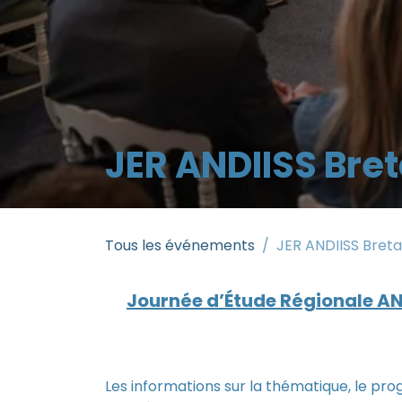
JER ANDIISS Bre
Tous les événements
JER ANDIISS Bret
Journée d’Étude Régionale AN
Les informations sur la thématique, le pr