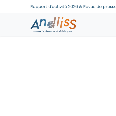
Se rendre au contenu
Rapport d'activité 2026 & Revue de pre
Accueil
Qui s