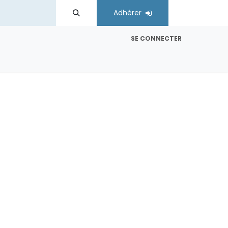
Adhérer
SE CONNECTER
es
Comités régionaux
Contactez-nous