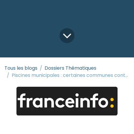
Tous les blogs
Dossiers Thématiques
Piscines municipales : certaines communes contraintes de les fermer faute de moyens