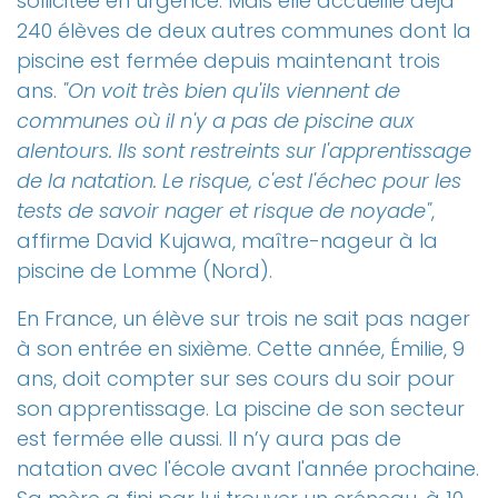
sollicitée en urgence. Mais elle accueille déjà
240 élèves de deux autres communes dont la
piscine est fermée depuis maintenant trois
ans.
"On voit très bien qu'ils viennent de
communes où il n'y a pas de piscine aux
alentours. Ils sont restreints sur l'apprentissage
de la natation. Le risque, c'est l'échec pour les
tests de savoir nager et risque de noyade"
,
affirme David Kujawa, maître-nageur à la
piscine de Lomme (Nord).
En France, un élève sur trois ne sait pas nager
à son entrée en sixième. Cette année, Émilie, 9
ans, doit compter sur ses cours du soir pour
son apprentissage. La piscine de son secteur
est fermée elle aussi. Il n’y aura pas de
natation avec l'école avant l'année prochaine.