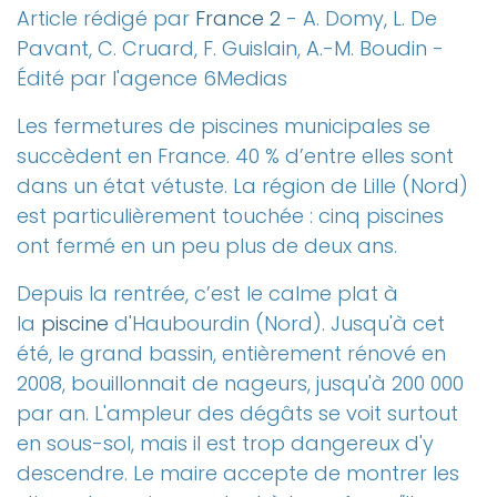
Article rédigé par
France 2
- A. Domy, L. De
Pavant, C. Cruard, F. Guislain, A.-M. Boudin -
Édité par l'agence 6Medias
Les fermetures de piscines municipales se
succèdent en France. 40 % d’entre elles sont
dans un état vétuste. La région de Lille (Nord)
est particulièrement touchée : cinq piscines
ont fermé en un peu plus de deux ans.
Depuis la rentrée, c’est le calme plat à
la
piscine
d'Haubourdin (Nord). Jusqu'à cet
été, le grand bassin, entièrement rénové en
2008, bouillonnait de nageurs, jusqu'à 200 000
par an. L'ampleur des dégâts se voit surtout
en sous-sol, mais il est trop dangereux d'y
descendre. Le maire accepte de montrer les