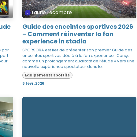
Laurie Lecompte
tude
Guide des enceintes sportives 2026
– Comment réinventer la fan
experience in stadia
é par
SPORSORA est fier de présenter son premier Guide des
sport
enceintes sportives dédié à la fan experience . Conçu
pour
comme un prolongement qualitatif de l’étude « Vers une
nouvelle expérience spectateur dans le...
Equipements sportifs
6 févr. 2026