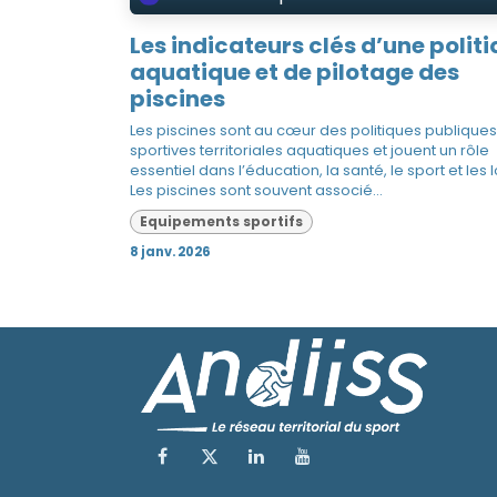
Les indicateurs clés d’une polit
aquatique et de pilotage des
piscines
Les piscines sont au cœur des politiques publiques
sportives territoriales aquatiques et jouent un rôle
essentiel dans l’éducation, la santé, le sport et les lo
Les piscines sont souvent associé...
Equipements sportifs
8 janv. 2026