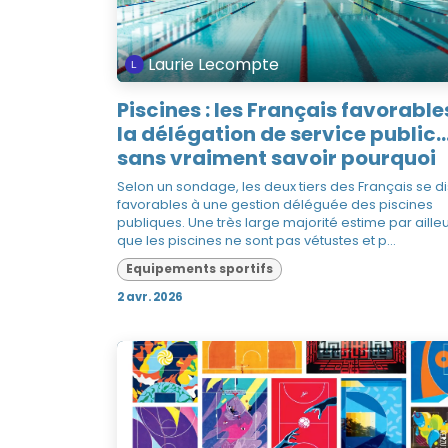
Laurie Lecompte
Piscines : les Français favorable
la délégation de service public..
sans vraiment savoir pourquoi
Selon un sondage, les deux tiers des Français se d
favorables à une gestion déléguée des piscines
publiques. Une très large majorité estime par aille
que les piscines ne sont pas vétustes et p...
Equipements sportifs
2 avr. 2026