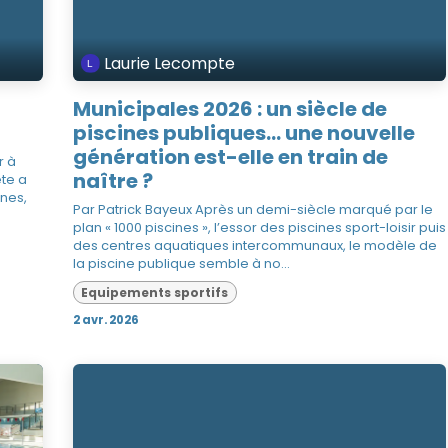
Laurie Lecompte
Municipal​es 2026 : un siècle de
piscines publiques… une nouvelle
génération est-elle en train de
r à
naître ?
ête a
nes,
Par Patrick Bayeux Après un demi-siècle marqué par le
plan « 1000 piscines », l’essor des piscines sport-loisir puis
des centres aquatiques intercommunaux, le modèle de
la piscine publique semble à no...
Equipements sportifs
2 avr. 2026