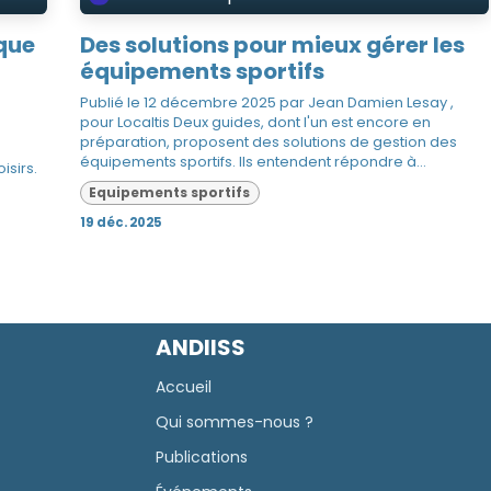
ique
Des solutions pour mieux gérer les
équipements sportifs
Publié le 12 décembre 2025 par Jean Damien Lesay ,
pour Localtis Deux guides, dont l'un est encore en
préparation, proposent des solutions de gestion des
équipements sportifs. Ils entendent répondre à...
isirs.
Equipements sportifs
19 déc. 2025
ANDIISS
Accueil
Qui sommes-nous ?
Publications