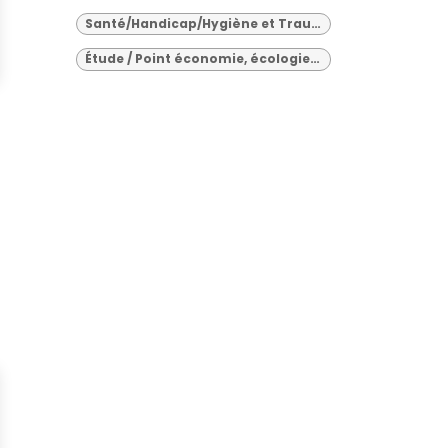
Santé/Handicap/Hygiène et Traumatisme
Étude / Point économie, écologie, technique