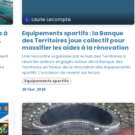
Laurie Lecompte
s à
Equipements sportifs : la Banque
.
des Territoires joue collectif pour
massifier les aides à la rénovation
isent
Une rencontre organisée par le Hub des Territoires a
réuni les acteurs engagés autour de la Banque des
urs
Territoires en faveur de la rénovation des équipements
sportifs. L'occasion de revenir sur les po...
Equipements sportifs
26 févr. 2026