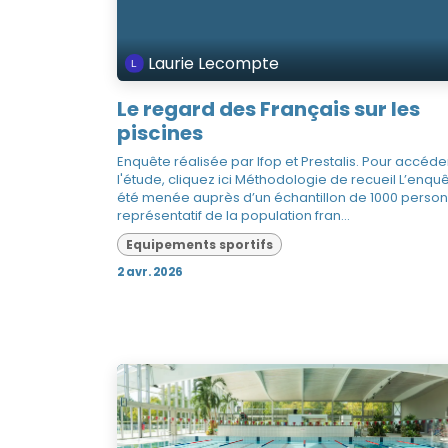
Laurie Lecompte
Le regard des Français sur les
piscines
Enquête réalisée par Ifop et Prestalis. Pour accéde
l'étude, cliquez ici Méthodologie de recueil L’enqu
été menée auprès d’un échantillon de 1000 person
représentatif de la population fran...
Equipements sportifs
2 avr. 2026