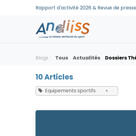
Se rendre au contenu
Rapport d'activité 2026 & Revue de pre
Accueil
Qui s
Blogs :
Tous
Actualités
Dossiers T
10 Articles
Equipements sportifs
×