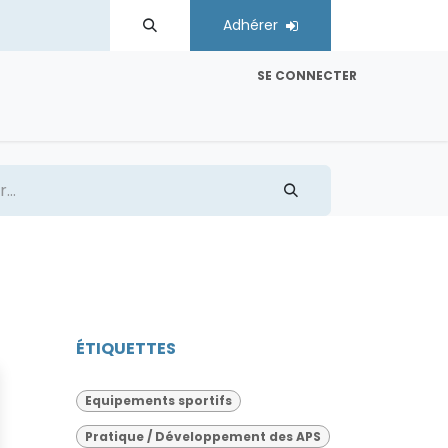
Adhérer
SE CONNECTER
es
Comités régionaux
Contactez-nous
ÉTIQUETTES
Equipements sportifs
Pratique / Développement des APS